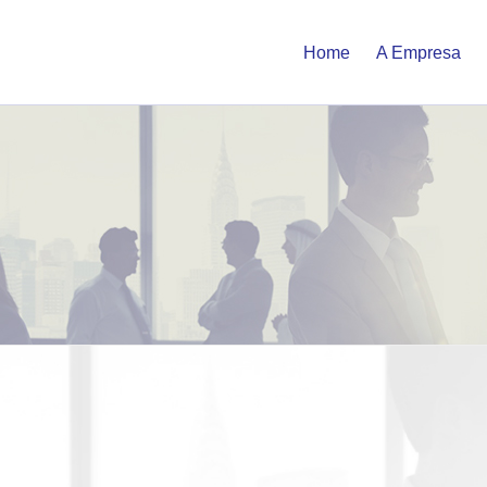
Home
A Empresa