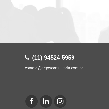
(11) 94524-5959
contato@argosconsultoria.com.br