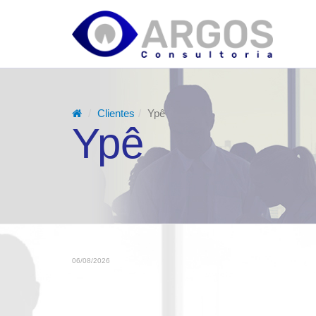
HOME
A EMPRESA
SOLUÇÕES
EXPERIÊNCIAS
Clientes
Ypê
Ypê
MATÉRIAS
CONTATO
06/08/2026